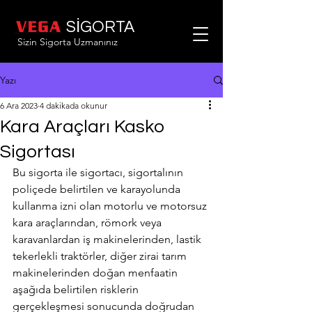
SİGORTA
Sizin Sigorta Uzmanınız
Yazı
6 Ara 2023
4 dakikada okunur
Kara Araçları Kasko
Sigortası
Bu sigorta ile sigortacı, sigortalının 
poliçede belirtilen ve karayolunda 
kullanma izni olan motorlu ve motorsuz 
kara araçlarından, römork veya 
karavanlardan iş makinelerinden, lastik 
tekerlekli traktörler, diğer zirai tarım 
makinelerinden doğan menfaatin 
aşağıda belirtilen risklerin 
gerçekleşmesi sonucunda doğrudan 