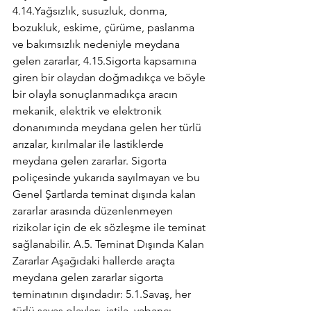
4.14.Yağsızlık, susuzluk, donma, 
bozukluk, eskime, çürüme, paslanma 
ve bakımsızlık nedeniyle meydana 
gelen zararlar, 4.15.Sigorta kapsamına 
giren bir olaydan doğmadıkça ve böyle 
bir olayla sonuçlanmadıkça aracın 
mekanik, elektrik ve elektronik 
donanımında meydana gelen her türlü 
arızalar, kırılmalar ile lastiklerde 
meydana gelen zararlar. Sigorta 
poliçesinde yukarıda sayılmayan ve bu 
Genel Şartlarda teminat dışında kalan 
zararlar arasında düzenlenmeyen 
rizikolar için de ek sözleşme ile teminat 
sağlanabilir. A.5. Teminat Dışında Kalan 
Zararlar Aşağıdaki hallerde araçta 
meydana gelen zararlar sigorta 
teminatının dışındadır: 5.1.Savaş, her 
türlü savaş olayları, istila, yabancı 