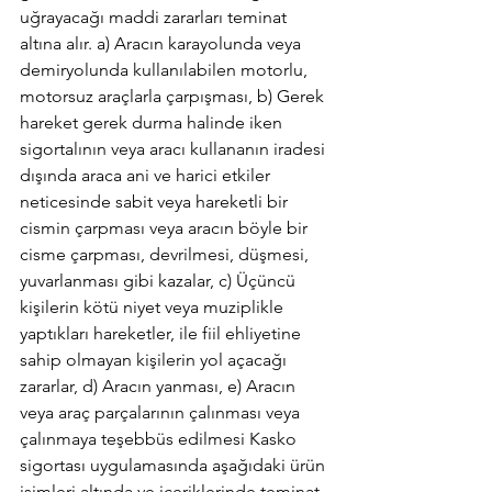
uğrayacağı maddi zararları teminat 
altına alır. a) Aracın karayolunda veya 
demiryolunda kullanılabilen motorlu, 
motorsuz araçlarla çarpışması, b) Gerek 
hareket gerek durma halinde iken 
sigortalının veya aracı kullananın iradesi 
dışında araca ani ve harici etkiler 
neticesinde sabit veya hareketli bir 
cismin çarpması veya aracın böyle bir 
cisme çarpması, devrilmesi, düşmesi, 
yuvarlanması gibi kazalar, c) Üçüncü 
kişilerin kötü niyet veya muziplikle 
yaptıkları hareketler, ile fiil ehliyetine 
sahip olmayan kişilerin yol açacağı 
zararlar, d) Aracın yanması, e) Aracın 
veya araç parçalarının çalınması veya 
çalınmaya teşebbüs edilmesi Kasko 
sigortası uygulamasında aşağıdaki ürün 
isimleri altında ve içeriklerinde teminat 