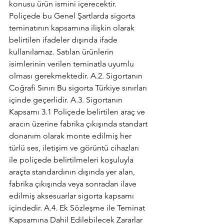
konusu ürün ismini içerecektir. 
Poliçede bu Genel Şartlarda sigorta 
teminatının kapsamına ilişkin olarak 
belirtilen ifadeler dışında ifade 
kullanılamaz. Satılan ürünlerin 
isimlerinin verilen teminatla uyumlu 
olması gerekmektedir. A.2. Sigortanın 
Coğrafi Sınırı Bu sigorta Türkiye sınırları 
içinde geçerlidir. A.3. Sigortanın 
Kapsamı 3.1 Poliçede belirtilen araç ve 
aracın üzerine fabrika çıkışında standart 
donanım olarak monte edilmiş her 
türlü ses, iletişim ve görüntü cihazları 
ile poliçede belirtilmeleri koşuluyla 
araçta standardının dışında yer alan, 
fabrika çıkışında veya sonradan ilave 
edilmiş aksesuarlar sigorta kapsamı 
içindedir. A.4. Ek Sözleşme ile Teminat 
Kapsamına Dahil Edilebilecek Zararlar 