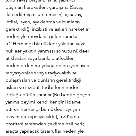
düşman hareketleri, çarpışma (Savaş 
ilan edilmiş olsun olmasın), iç savaş, 
ihtilal, isyan, ayaklanma ve bunların 
gerektirdiği inzibati ve askeri hareketler 
nedeniyle meydana gelen zararlar, 
5.2.Herhangi bir nükleer yakıttan veya 
nükleer yakıtın yanması sonucu nükleer 
atıklardan veya bunlara atfedilen 
nedenlerden meydana gelen iyonlayıcı 
radyasyonların veya radyo-aktivite 
bulaşmaları ve bunların gerektirdiği 
askeri ve inzibati tedbirlerin neden 
olduğu bütün zararlar (Bu bentte geçen 
yanma deyimi kendi kendini idame 
ettiren herhangi bir nükleer ayrışım 
olayını da kapsayacaktır), 5.3.Kamu 
otoritesi tarafından çekilme hali hariç 
araçta yapılacak tasarruflar nedeniyle 