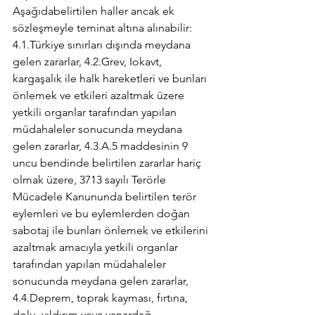
Aşağıdabelirtilen haller ancak ek 
sözleşmeyle teminat altına alınabilir: 
4.1.Türkiye sınırları dışında meydana 
gelen zararlar, 4.2.Grev, Iokavt, 
kargaşalık ile halk hareketleri ve bunları 
önlemek ve etkileri azaltmak üzere 
yetkili organlar tarafından yapılan 
müdahaleler sonucunda meydana 
gelen zararlar, 4.3.A.5 maddesinin 9 
uncu bendinde belirtilen zararlar hariç 
olmak üzere, 3713 sayılı Terörle 
Mücadele Kanununda belirtilen terör 
eylemleri ve bu eylemlerden doğan 
sabotaj ile bunları önlemek ve etkilerini 
azaltmak amacıyla yetkili organlar 
tarafından yapılan müdahaleler 
sonucunda meydana gelen zararlar, 
4.4.Deprem, toprak kayması, fırtına, 
dolu, yıldırım veya yanardağ 