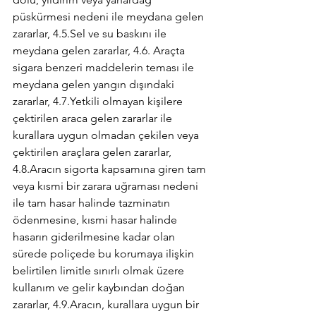
püskürmesi nedeni ile meydana gelen 
zararlar, 4.5.Sel ve su baskını ile 
meydana gelen zararlar, 4.6. Araçta 
sigara benzeri maddelerin teması ile 
meydana gelen yangın dışındaki 
zararlar, 4.7.Yetkili olmayan kişilere 
çektirilen araca gelen zararlar ile 
kurallara uygun olmadan çekilen veya 
çektirilen araçlara gelen zararlar, 
4.8.Aracın sigorta kapsamına giren tam 
veya kısmi bir zarara uğraması nedeni 
ile tam hasar halinde tazminatın 
ödenmesine, kısmi hasar halinde 
hasarın giderilmesine kadar olan 
sürede poliçede bu korumaya ilişkin 
belirtilen limitle sınırlı olmak üzere 
kullanım ve gelir kaybından doğan 
zararlar, 4.9.Aracın, kurallara uygun bir 