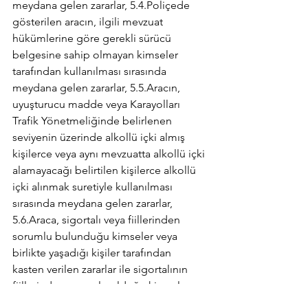
meydana gelen zararlar, 5.4.Poliçede 
gösterilen aracın, ilgili mevzuat 
hükümlerine göre gerekli sürücü 
belgesine sahip olmayan kimseler 
tarafından kullanılması sırasında 
meydana gelen zararlar, 5.5.Aracın, 
uyuşturucu madde veya Karayolları 
Trafik Yönetmeliğinde belirlenen 
seviyenin üzerinde alkollü içki almış 
kişilerce veya aynı mevzuatta alkollü içki 
alamayacağı belirtilen kişilerce alkollü 
içki alınmak suretiyle kullanılması 
sırasında meydana gelen zararlar, 
5.6.Araca, sigortalı veya fiillerinden 
sorumlu bulunduğu kimseler veya 
birlikte yaşadığı kişiler tarafından 
kasten verilen zararlar ile sigortalının 
fiillerinden sorumlu olduğu kimseler 
veya birlikte yaşadığı kişiler tarafından 