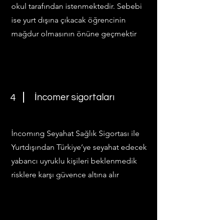
okul tarafından istenmektedir. Sebebi
ise yurt dışına çıkacak öğrencinin
mağdur olmasının önüne geçmektir
İncomer sigortaları
4
İncomıng Seyahat Sağlık Sigortası ile
Yurtdışından Türkiye’ye seyahat edecek
yabancı uyruklu kişileri beklenmedik
risklere karşı güvence altına alır