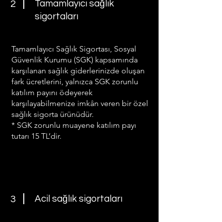
Tamamlayıcı sağlık
2
sigortaları
Tamamlayıcı Sağlık Sigortası, Sosyal
Güvenlik Kurumu (SGK) kapsamında
karşılanan sağlık giderlerinizde oluşan
fark ücretlerini, yalnızca SGK zorunlu
katılım payını ödeyerek
karşılayabilmenize imkân veren bir özel
sağlık sigorta ürünüdür.
* SGK zorunlu muayene katılım payı
tutarı 15 TL’dir.
Acil sağlık sigortaları
3