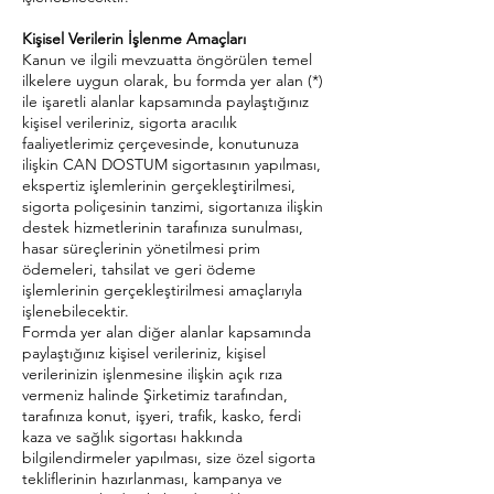
Kişisel Verilerin İşlenme Amaçları
Kanun ve ilgili mevzuatta öngörülen temel
ilkelere uygun olarak, bu formda yer alan (*)
ile işaretli alanlar kapsamında paylaştığınız
kişisel verileriniz, sigorta aracılık
faaliyetlerimiz çerçevesinde, konutunuza
ilişkin CAN DOSTUM sigortasının yapılması,
ekspertiz işlemlerinin gerçekleştirilmesi,
sigorta poliçesinin tanzimi, sigortanıza ilişkin
destek hizmetlerinin tarafınıza sunulması,
hasar süreçlerinin yönetilmesi prim
ödemeleri, tahsilat ve geri ödeme
işlemlerinin gerçekleştirilmesi amaçlarıyla
işlenebilecektir.
Formda yer alan diğer alanlar kapsamında
paylaştığınız kişisel verileriniz, kişisel
verilerinizin işlenmesine ilişkin açık rıza
vermeniz halinde Şirketimiz tarafından,
tarafınıza konut, işyeri, trafik, kasko, ferdi
kaza ve sağlık sigortası hakkında
bilgilendirmeler yapılması, size özel sigorta
tekliflerinin hazırlanması, kampanya ve