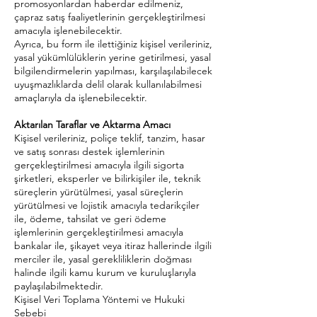
promosyonlardan haberdar edilmeniz,
çapraz satış faaliyetlerinin gerçekleştirilmesi
amacıyla işlenebilecektir.
Ayrıca, bu form ile ilettiğiniz kişisel verileriniz,
yasal yükümlülüklerin yerine getirilmesi, yasal
bilgilendirmelerin yapılması, karşılaşılabilecek
uyuşmazlıklarda delil olarak kullanılabilmesi
amaçlarıyla da işlenebilecektir.
Aktarılan Taraflar ve Aktarma Amacı
Kişisel verileriniz, poliçe teklif, tanzim, hasar
ve satış sonrası destek işlemlerinin
gerçekleştirilmesi amacıyla ilgili sigorta
şirketleri, eksperler ve bilirkişiler ile, teknik
süreçlerin yürütülmesi, yasal süreçlerin
yürütülmesi ve lojistik amacıyla tedarikçiler
ile, ödeme, tahsilat ve geri ödeme
işlemlerinin gerçekleştirilmesi amacıyla
bankalar ile, şikayet veya itiraz hallerinde ilgili
merciler ile, yasal gerekliliklerin doğması
halinde ilgili kamu kurum ve kuruluşlarıyla
paylaşılabilmektedir.
Kişisel Veri Toplama Yöntemi ve Hukuki
Sebebi