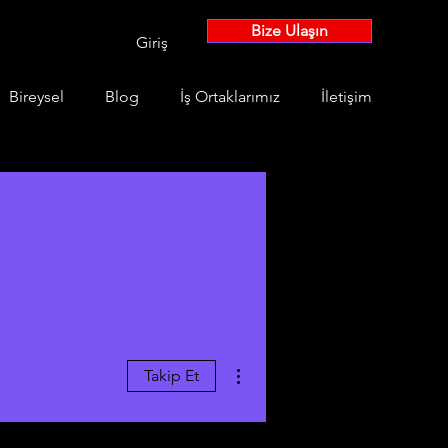
Bize Ulaşın
Giriş
Bireysel
Blog
İş Ortaklarımız
İletişim
Diğer Eylemler
Takip Et