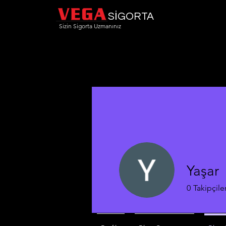
SİGORTA
Sizin Sigorta Uzmanınız
Yaşar
0
Takipçile