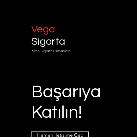
Vega
Sigorta
Sizin Sigorta Uzmanınız
Başarıya
Katılın!
Hemen İletişime Geç