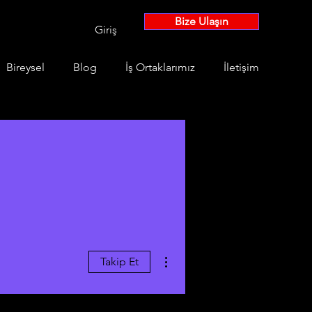
Bize Ulaşın
Giriş
Bireysel
Blog
İş Ortaklarımız
İletişim
Diğer Eylemler
Takip Et