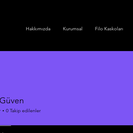
Hakkımızda
Kurumsal
Filo Kaskoları
 Güven
r
0
Takip edilenler