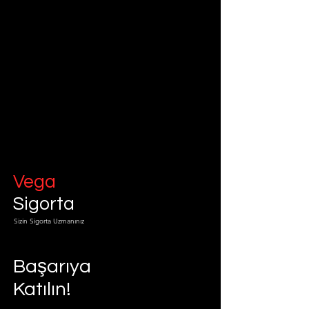
Vega
Sigorta
Sizin Sigorta Uzmanınız
Başarıya
Katılın!