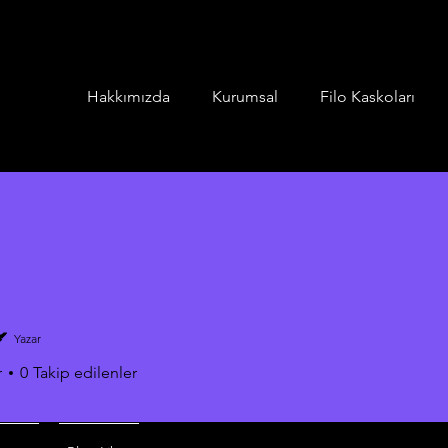
Hakkımızda
Kurumsal
Filo Kaskoları
Yazar
r
0
Takip edilenler