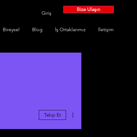
Bize Ulaşın
Giriş
Bireysel
Blog
İş Ortaklarımız
İletişim
Diğer Eylemler
Takip Et