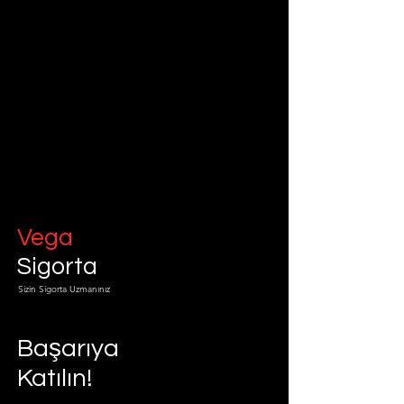
Vega
Sigorta
Sizin Sigorta Uzmanınız
Başarıya
Katılın!